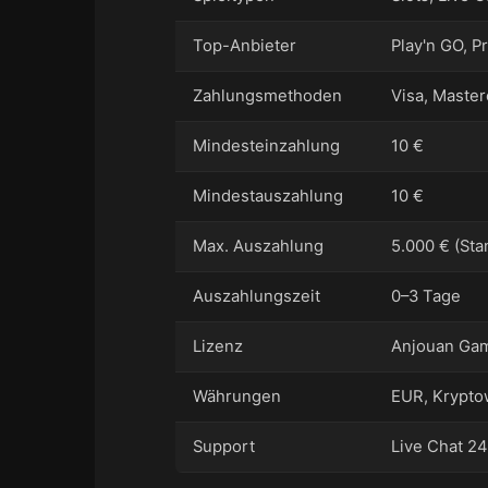
Top-Anbieter
Play'n GO, P
Zahlungsmethoden
Visa, Master
Mindesteinzahlung
10 €
Mindestauszahlung
10 €
Max. Auszahlung
5.000 € (Sta
Auszahlungszeit
0–3 Tage
Lizenz
Anjouan Gam
Währungen
EUR, Krypt
Support
Live Chat 24/