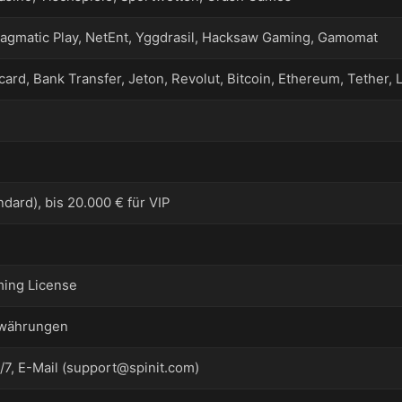
ragmatic Play, NetEnt, Yggdrasil, Hacksaw Gaming, Gamomat
card, Bank Transfer, Jeton, Revolut, Bitcoin, Ethereum, Tether,
ndard), bis 20.000 € für VIP
ing License
owährungen
7, E-Mail (
support@spinit.com
)