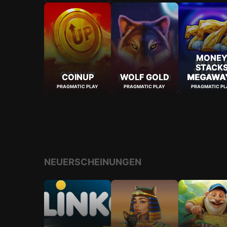
MONE
STACK
COINUP
WOLF GOLD
MEGAWA
PRAGMATIC PLAY
PRAGMATIC PLAY
PRAGMATIC PL
NEUERSCHEINUNGEN