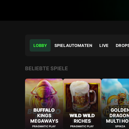
LOBBY
SPIELAUTOMATEN
LIVE
DROPS
BELIEBTE SPIELE
BUFFALO
GOLDE
KINGS
WILD WILD
DRAGON
MEGAWAYS
RICHES
MULTI HO
AND WI
PRAGMATIC PLAY
PRAGMATIC PLAY
SPINZA