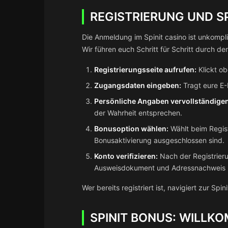
REGISTRIERUNG UND SP
Die Anmeldung im Spinit casino ist unkompli
Wir führen euch Schritt für Schritt durch d
Registrierungsseite aufrufen:
Klickt ob
Zugangsdaten eingeben:
Tragt eure E-M
Persönliche Angaben vervollständigen
der Wahrheit entsprechen.
Bonusoption wählen:
Wählt beim Regist
Bonusaktivierung ausgeschlossen sind.
Konto verifizieren:
Nach der Registrieru
Ausweisdokument und Adressnachweis not
Wer bereits registriert ist, navigiert zur Sp
SPINIT BONUS: WILLK